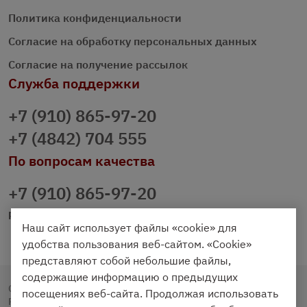
Политика конфиденциальности
Согласие на обработку персональных данных
Согласие на получение рассылок
Служба поддержки
+7 (910) 865-97-20
+7 (4842) 704 555
По вопросам качества
+7 (910) 865-97-20
prazdnichniy40@palmi.ru
Наш сайт использует файлы «cookie» для
удобства пользования веб-сайтом. «Cookie»
представляют собой небольшие файлы,
содержащие информацию о предыдущих
Copyright © 2020 - 2026. Праздничный Стол.
посещениях веб-сайта. Продолжая использовать
Разработка и продвижение -
Vegas Studio