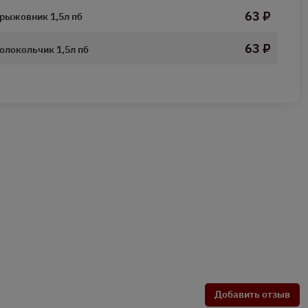
63 ₽
Крыжовник 1,5л пб
63 ₽
олокольчик 1,5л пб
Добавить отзыв