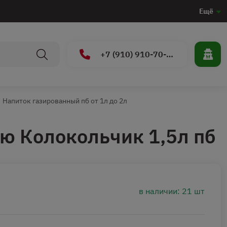
Ещё
+7 (910) 910-70-15
Напиток газированный пб от 1л до 2л
ью Колокольчик 1,5л пб
в наличии: 21 шт