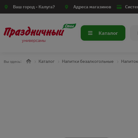
Ваш город -
Калуга?
Адреса магазинов
Систе
Каталог
Каталог
Напитки безалкогольные
Напиток
Вы здесь: