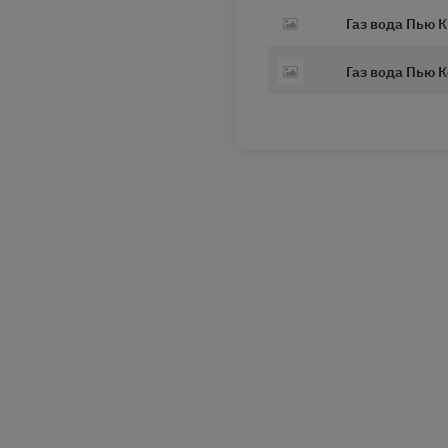
Газ вода Пью 
Газ вода Пью К