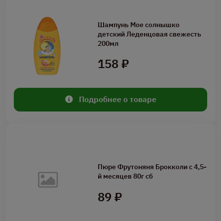
Шампунь Мое солнышко
детский Леденцовая свежесть
200мл
158 ₽
Подробнее о товаре
Пюре Фрутоняня Брокколи с 4,5-
й месяцев 80г сб
89 ₽