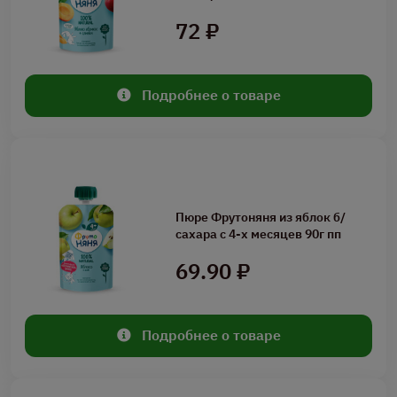
72 ₽
Подробнее о товаре
Пюре Фрутоняня из яблок б/
сахара с 4-х месяцев 90г пп
69.90 ₽
Подробнее о товаре