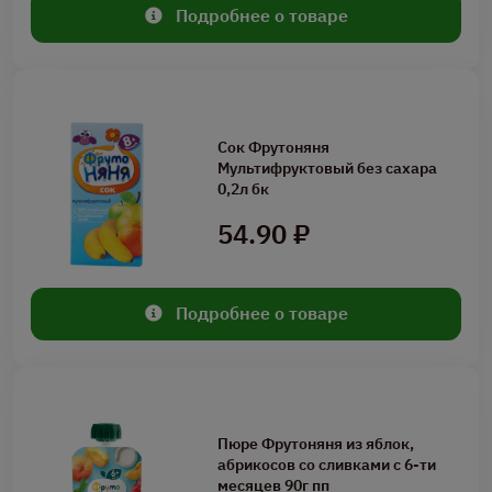
Подробнее о товаре
Сок Фрутоняня
Мультифруктовый без сахара
0,2л бк
54.90 ₽
Подробнее о товаре
Пюре Фрутоняня из яблок,
абрикосов со сливками с 6-ти
месяцев 90г пп