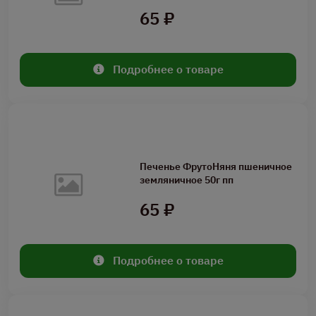
65 ₽
Подробнее о товаре
Печенье ФрутоНяня пшеничное
земляничное 50г пп
65 ₽
Подробнее о товаре