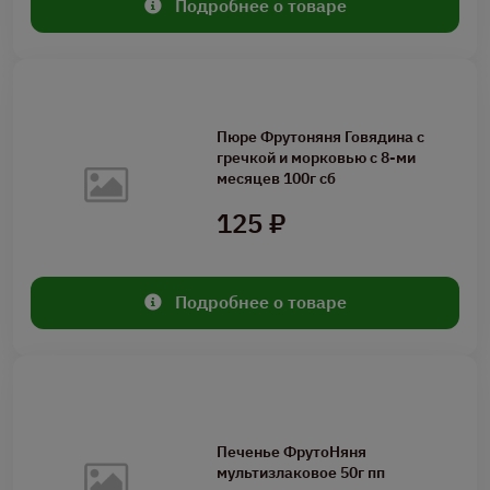
Подробнее о товаре
Пюре Фрутоняня Говядина с
гречкой и морковью с 8-ми
месяцев 100г сб
125 ₽
Подробнее о товаре
Печенье ФрутоНяня
мультизлаковое 50г пп