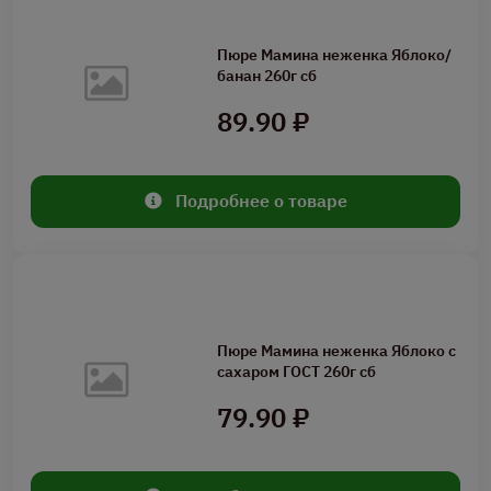
Пюре Мамина неженка Яблоко/
банан 260г сб
89.90 ₽
Подробнее о товаре
Пюре Мамина неженка Яблоко с
сахаром ГОСТ 260г сб
79.90 ₽