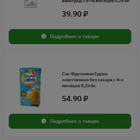
виноград с 6-ти месяцев 0,2л бк
39.90 ₽
Подробнее о товаре
Сок Фрутоняня Груша
осветленная без сахара с 4-х
месяцев 0,2л бк
54.90 ₽
Подробнее о товаре