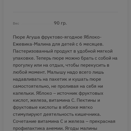
90 гр.
Вес
Пюре Агуша фруктово-ягодное Яблоко-
Ежевика-Малина для детей с 6 месяцев.
Пастеризованный продукт в удобной мягкой
упаковке. Теперь пюре можно брать с собой на
прогулку или на отдых, чтобы перекусить в
любой момент. Малышу надо всего лишь
надавливать на пакетик и кушать пюре
самостоятельно, не проливая на себя ни
капельки. Яблоко – источник фруктовых
кислот, железа, витамина С. Пектины и
фруктовые кислоты в яблоке мягко
стимулируют деятельность кишечника.
Сочетание витамина С и железа – прекрасная
профилактика анемии. Ягоды малины