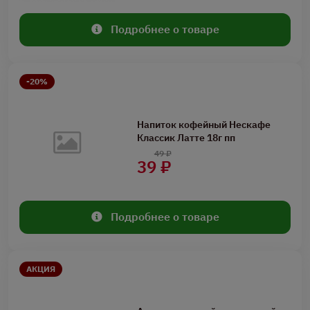
Подробнее о товаре
-20%
Напиток кофейный Нескафе
Классик Латте 18г пп
49 ₽
39 ₽
Подробнее о товаре
АКЦИЯ