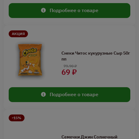
Подробнее о товаре
АКЦИЯ
Снеки Читос кукурузные Сыр 50г
пп
79.90 ₽
69 ₽
Подробнее о товаре
-15%
Семечки Джин Солнечный