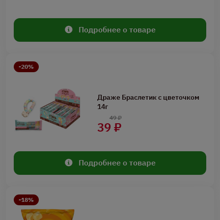
Подробнее о товаре
-20%
Драже Браслетик с цветочком
14г
49 ₽
39 ₽
Подробнее о товаре
-18%