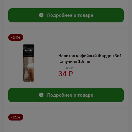
Подробнее о товаре
-24%
Напиток кофейный Жардин 3в1
Капучино 18г пп
45 ₽
34 ₽
Подробнее о товаре
-21%