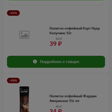
-25%
Напиток кофейный Карт Нуар
Капучино 15г
52 ₽
39 ₽
Подробнее о товаре
-24%
Напиток кофейный Жардин
Американо 15г пп
45 ₽
34 ₽