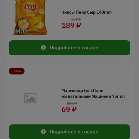
Чипсы Лейз Сыр 140г пп
232 ₽
189 ₽
Подробнее о товаре
-36%
Мармелад Бон Пари
жевательный Машинки 75г пп
109 ₽
69 ₽
Подробнее о товаре