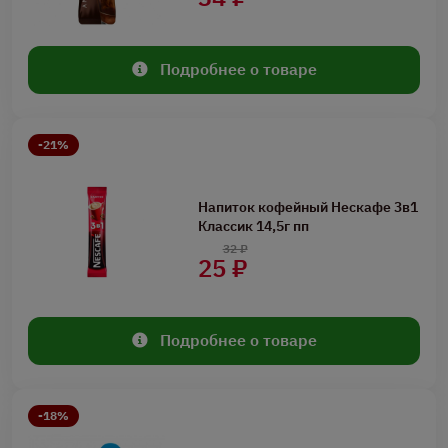
Подробнее о товаре
-21%
Напиток кофейный Нескафе 3в1
Классик 14,5г пп
32 ₽
25 ₽
Подробнее о товаре
-18%