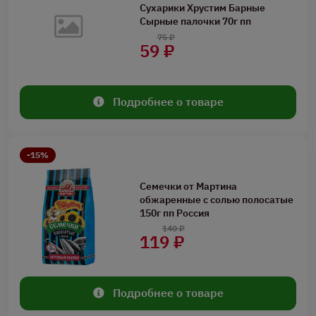
Сухарики Хрустим Барные
Сырные палочки 70г пп
75 ₽
59 ₽
Подробнее о товаре
-15%
Семечки от Мартина
обжаренные с солью полосатые
150г пп Россия
140 ₽
119 ₽
Подробнее о товаре