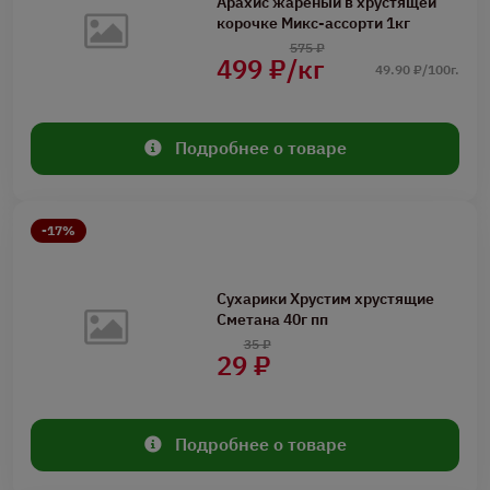
Арахис жареный в хрустящей
корочке Микс-ассорти 1кг
575 ₽
499 ₽/кг
49.90 ₽/100г.
Подробнее о товаре
-17%
Сухарики Хрустим хрустящие
Сметана 40г пп
35 ₽
29 ₽
Подробнее о товаре