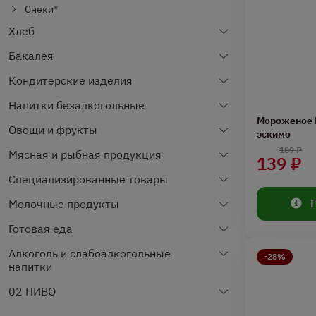
Снеки*
Хлеб
Бакалея
Кондитерские изделия
Напитки безалкогольные
Мороженое Б
Овощи и фрукты
эскимо
189 ₽
Мясная и рыбная продукция
139 ₽
Специализированные товары
Молочные продукты
Готовая еда
Алкоголь и слабоалкогольные
-28%
напитки
02 ПИВО