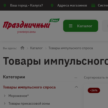
Ваш город -
Калуга?
Адреса магазинов
Систе
Каталог
Каталог
Товары импульсного спроса
Вы здесь:
Товары импульсног
Категории
Сортировать п
Товары импульсного спроса
-26%
Мороженое*
Товары прикассовой зоны