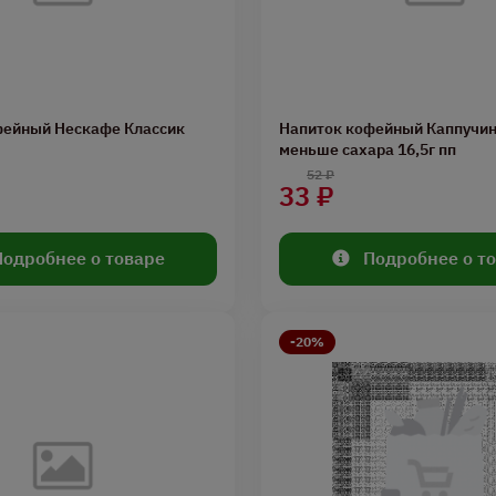
фейный Нескафе Классик
Напиток кофейный Каппучин
меньше сахара 16,5г пп
52 ₽
33 ₽
Подробнее о товаре
Подробнее о т
-20%