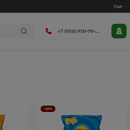
Ещё
+7 (910) 910-70-15
-18%