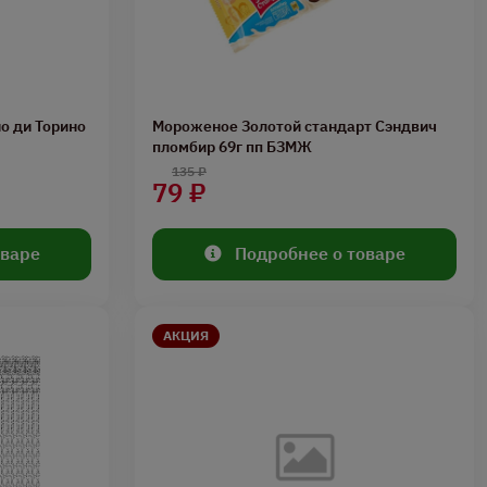
о ди Торино
Мороженое Золотой стандарт Сэндвич
пломбир 69г пп БЗМЖ
135 ₽
79 ₽
оваре
Подробнее о товаре
АКЦИЯ