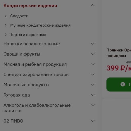
Кондитерские изделия
Сладости
Мучные кондитерские изделия
Торты и пирожные
Напитки безалкогольные
Пряники Ор
Овощи и фрукты
повидлом
49
Мясная и рыбная продукция
399 ₽/
Специализированные товары
Молочные продукты
Готовая еда
Алкоголь и слабоалкогольные
напитки
02 ПИВО