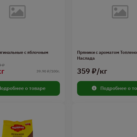
игинальные с яблочным
Пряники с ароматом Топлен
Наслада
9 ₽
кг
359 ₽/кг
39.90 ₽/100г.
Подробнее о товаре
Подробнее о т