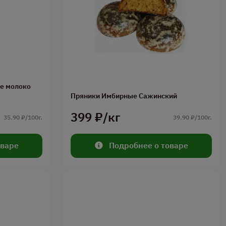
ое молоко
Пряники Имбирные Сажинский
399 ₽/кг
35.90 ₽/100г.
39.90 ₽/100г.
оваре
Подробнее о товаре