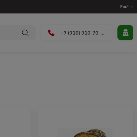
Ещё
+7 (910) 910-70-15