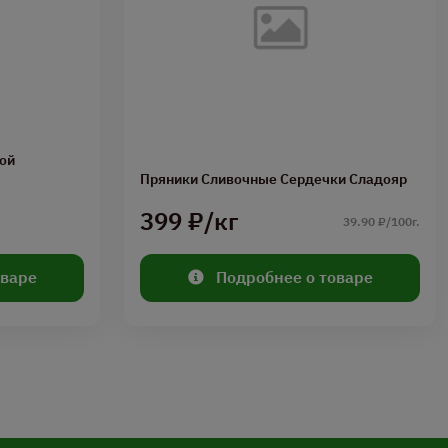
ой
Пряники Сливочные Сердечки Сладояр
399 ₽/кг
39.90 ₽/100г.
оваре
Подробнее о товаре