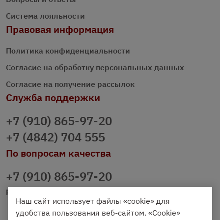
Система лояльности
Правовая информация
Политика конфиденциальности
Согласие на обработку персональных данных
Согласие на получение рассылок
Служба поддержки
+7 (910) 865-97-20
+7 (4842) 704 555
По вопросам качества
+7 (910) 865-97-20
prazdnichniy40@palmi.ru
Наш сайт использует файлы «cookie» для
удобства пользования веб-сайтом. «Cookie»