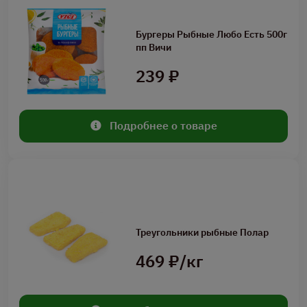
Бургеры Рыбные Любо Есть 500г
пп Вичи
239 ₽
Подробнее о товаре
Треугольники рыбные Полар
469 ₽/кг