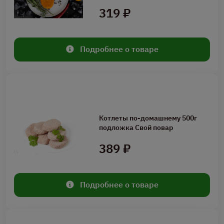
319 ₽
Подробнее о товаре
Котлеты по-домашнему 500г
подложка Свой повар
389 ₽
Подробнее о товаре