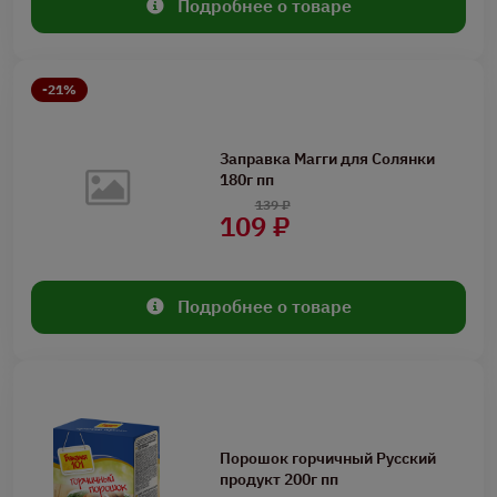
Подробнее о товаре
-21%
Заправка Магги для Солянки
180г пп
139 ₽
109 ₽
Подробнее о товаре
Порошок горчичный Русский
продукт 200г пп