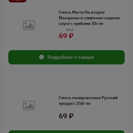
Смесь Магги На второе
Макароны в сливочно-сырном
соусе с грибами 30г пп
79 ₽
69 ₽
Подробнее о товаре
Смесь панировочная Русский
продукт 250г пп
69 ₽