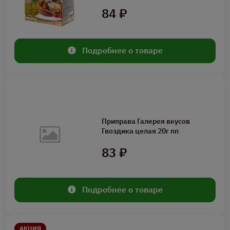
84 ₽
Подробнее о товаре
Приправа Галерея вкусов
Гвоздика целая 20г пп
83 ₽
Подробнее о товаре
АКЦИЯ