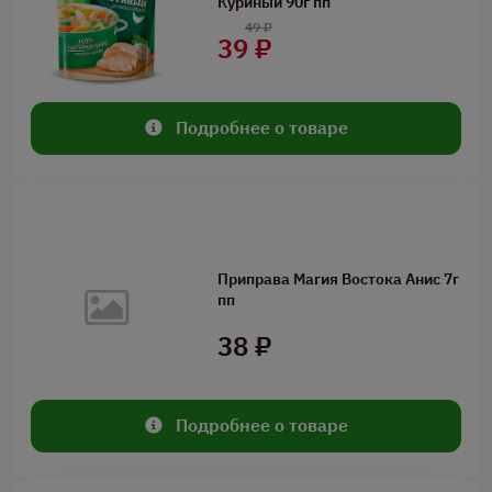
Куриный 90г пп
49 ₽
39 ₽
Подробнее о товаре
Приправа Магия Востока Анис 7г
пп
38 ₽
Подробнее о товаре