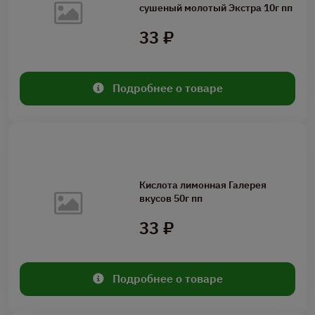
сушеный молотый Экстра 10г пп
33 ₽
Подробнее о товаре
Кислота лимонная Галерея
вкусов 50г пп
33 ₽
Подробнее о товаре