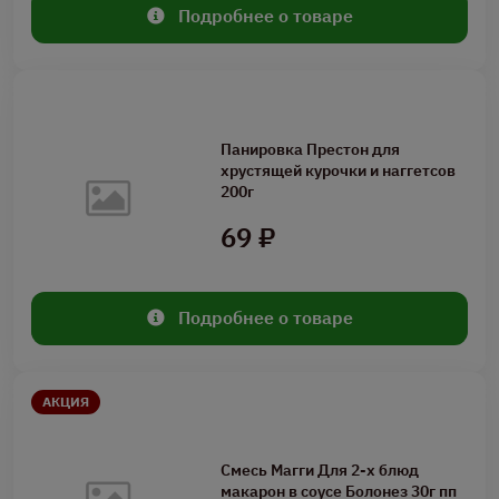
Подробнее о товаре
Панировка Престон для
хрустящей курочки и наггетсов
200г
69 ₽
Подробнее о товаре
АКЦИЯ
Смесь Магги Для 2-х блюд
макарон в соусе Болонез 30г пп