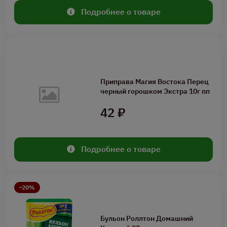
Подробнее о товаре
Приправа Магия Востока Перец
черный горошком Экстра 10г пп
42 ₽
Подробнее о товаре
-20%
Бульон Роллтон Домашний