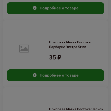
Подробнее о товаре
Приправа Магия Востока
Барбарис Экстра 5г пп
35 ₽
Подробнее о товаре
Приправа Магия Востока Чеснок