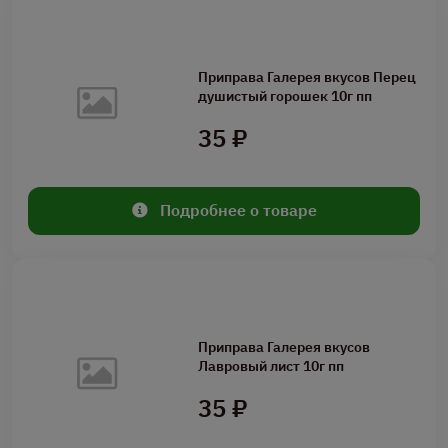
Приправа Галерея вкусов Перец
душистый горошек 10г пп
35 ₽
Подробнее о товаре
Приправа Галерея вкусов
Лавровый лист 10г пп
35 ₽