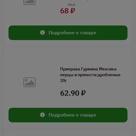
79 ₽
68 ₽
Подробнее о товаре
Приправа Гурмина Мексика
перцы и пряности дробленые
20г
62.90 ₽
Подробнее о товаре