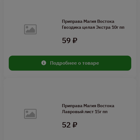
Приправа Магия Востока
Гвоздика целая Экстра 10г пп
59 ₽
Подробнее о товаре
Приправа Магия Востока
Лавровый лист 15г пп
52 ₽