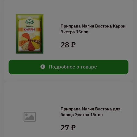
Приправа Магия Востока Карри
Экстра 15г пп
28 ₽
Подробнее о товаре
Приправа Магия Востока для
борща Экстра 15г пп
27 ₽