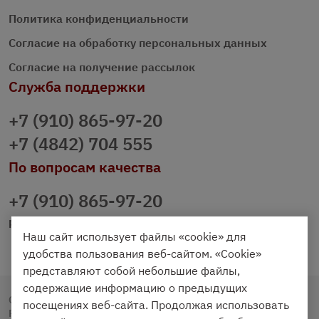
Политика конфиденциальности
Согласие на обработку персональных данных
Согласие на получение рассылок
Служба поддержки
+7 (910) 865-97-20
+7 (4842) 704 555
По вопросам качества
+7 (910) 865-97-20
prazdnichniy40@palmi.ru
Наш сайт использует файлы «cookie» для
удобства пользования веб-сайтом. «Cookie»
представляют собой небольшие файлы,
содержащие информацию о предыдущих
Copyright © 2020 - 2026. Праздничный Стол.
посещениях веб-сайта. Продолжая использовать
Разработка и продвижение -
Vegas Studio