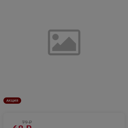
АКЦИЯ
79 ₽