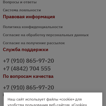
Вопросы и ответы
Система лояльности
Правовая информация
Политика конфиденциальности
Согласие на обработку персональных данных
Согласие на получение рассылок
Служба поддержки
+7 (910) 865-97-20
+7 (4842) 704 555
По вопросам качества
+7 (910) 865-97-20
prazdnichniy40@palmi.ru
Наш сайт использует файлы «cookie» для
удобства пользования веб-сайтом. «Cookie»