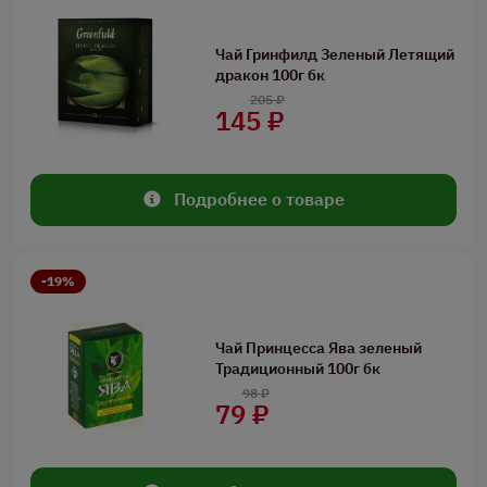
Чай Гринфилд Зеленый Летящий
дракон 100г бк
205 ₽
145 ₽
Подробнее о товаре
-19%
Чай Принцесса Ява зеленый
Традиционный 100г бк
98 ₽
79 ₽