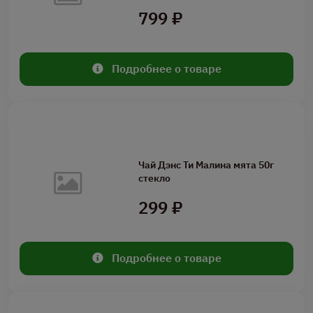
799 ₽
Подробнее о товаре
Чай Дэнс Ти Малина мята 50г
стекло
299 ₽
Подробнее о товаре