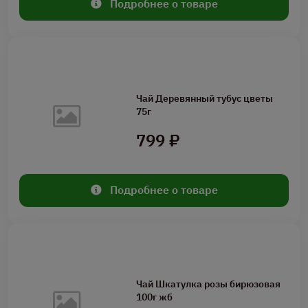
Подробнее о товаре
Чай Деревянный тубус цветы
75г
799 ₽
Подробнее о товаре
Чай Шкатулка розы бирюзовая
100г жб