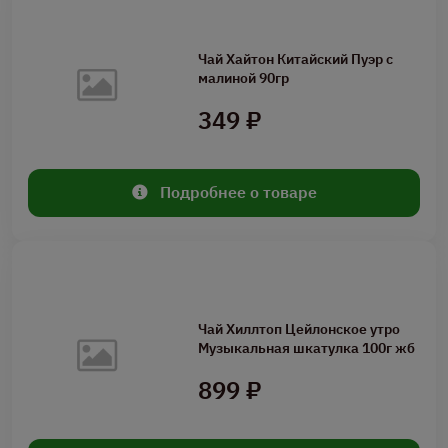
Чай Хайтон Китайский Пуэр с
малиной 90гр
349 ₽
Подробнее о товаре
Чай Хиллтоп Цейлонское утро
Музыкальная шкатулка 100г жб
899 ₽