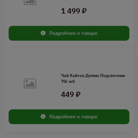
1 499 ₽
Подробнее о товаре
Чай Хайтон Домик Подсвечник
70г жб
449 ₽
Подробнее о товаре