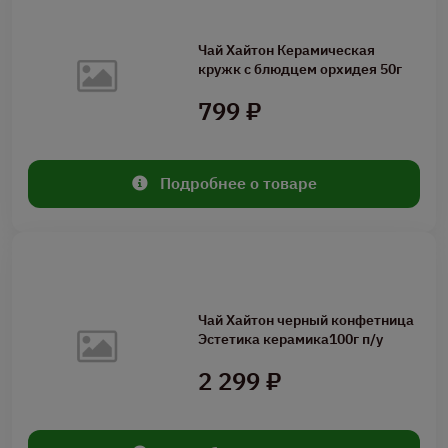
Чай Хайтон Керамическая
кружк с блюдцем орхидея 50г
799 ₽
Подробнее о товаре
Чай Хайтон черный конфетница
Эстетика керамика100г п/у
2 299 ₽