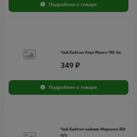
Подробнее о товаре
Чай Хайтон Улун Манго 90г бк
349 ₽
Подробнее о товаре
Чай Хайтон чайник Марокко 80г
п/у