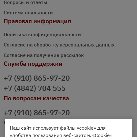
Вопросы и ответы
Система лояльности
Правовая информация
Политика конфиденциальности
Согласие на обработку персональных данных
Согласие на получение рассылок
Служба поддержки
+7 (910) 865-97-20
+7 (4842) 704 555
По вопросам качества
+7 (910) 865-97-20
prazdnichniy40@palmi.ru
Наш сайт использует файлы «cookie» для
удобства пользования веб-сайтом. «Cookie»