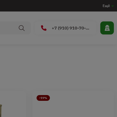
Ещё
+7 (910) 910-70-15
-19%