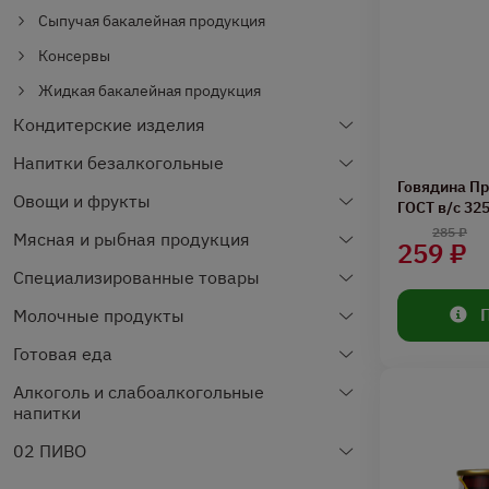
Сыпучая бакалейная продукция
Консервы
Жидкая бакалейная продукция
Кондитерские изделия
Напитки безалкогольные
Говядина П
Овощи и фрукты
ГОСТ в/с 32
285 ₽
Мясная и рыбная продукция
259 ₽
Специализированные товары
Молочные продукты
Готовая еда
Алкоголь и слабоалкогольные
напитки
02 ПИВО