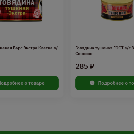
шеная Барс Экстра Клетка в/
Говядина тушеная ГОСТ в/с 
Скопино
285 ₽
Подробнее о товаре
Подробнее о т