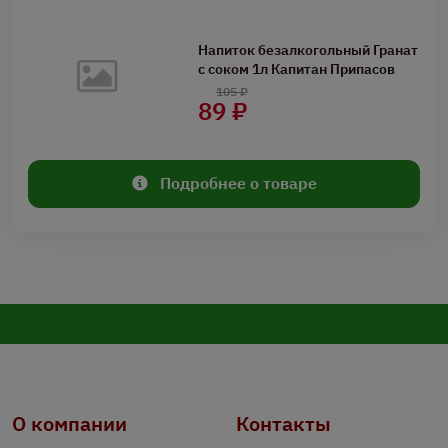
Напиток безалкогольный Гранат
с соком 1л Капитан Припасов
105 ₽
89 ₽
Подробнее о товаре
О компании
Контакты