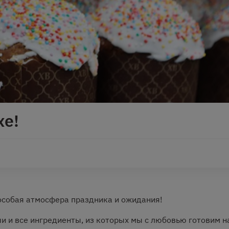
хе!
 особая атмосфера праздника и ожидания!
чи и все ингредиенты, из которых мы с любовью готовим 