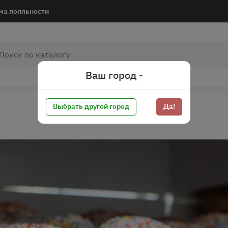
ма лояльности
Ваш город -
Выбрать другой город
Да!