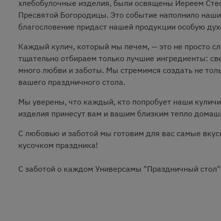
хлебобулочные изделия, были освящены Иереем Стеф
Пресвятой Богородицы. Это событие наполнило наши 
благословение придаст нашей продукции особую дух
Каждый кулич, который мы печем, — это не просто с
тщательно отбираем только лучшие ингредиенты: све
много любви и заботы. Мы стремимся создать не тол
вашего праздничного стола.
Мы уверены, что каждый, кто попробует наши куличи 
изделия принесут вам и вашим близким тепло домашн
С любовью и заботой мы готовим для вас самые вкус
кусочком праздника!
С заботой о каждом Универсамы "Праздничный стол"