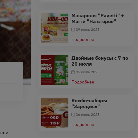
Макароны "Pavetti" +
Магги "На второе"
09 июль 2025
Подробнее
Двойные бонусы с 7 по
20 июля
05 июль 2025
Подробнее
Комбо-наборы
"Зарядись"
06 июнь 2025
Подробнее
наши