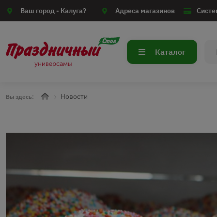
Ваш город -
Калуга?
Адреса магазинов
Систе
Каталог
Новости
Вы здесь: