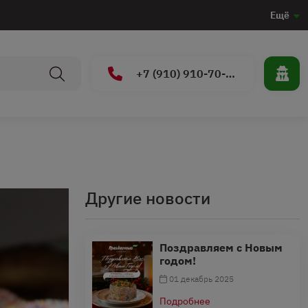
Ещё
+7 (910) 910-70-15
Другие новости
Поздравляем с Новым
годом!
01 декабрь 2025
Подробнее