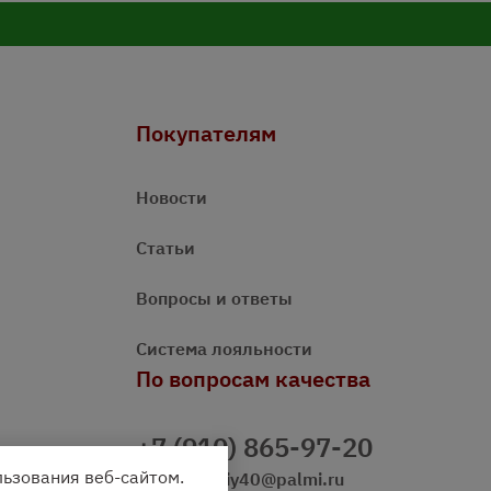
Покупателям
Новости
Статьи
Вопросы и ответы
Система лояльности
По вопросам качества
+7 (910) 865-97-20
льзования веб-сайтом.
prazdnichniy40@palmi.ru