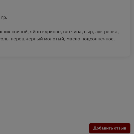
 гр.
шпик свиной, яйцо куриное, ветчина, сыр, лук репка,
соль, перец черный молотый, масло подсолнечное.
Добавить отзыв