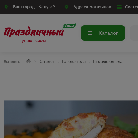
Ваш город -
Калуга?
Адреса магазинов
Систе
Каталог
Каталог
Готовая еда
Вторые блюда
Вы здесь: