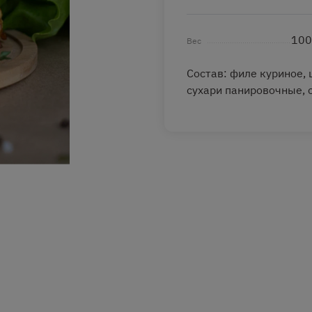
100
Вес
Состав: филе куриное, 
сухари панировочные, 