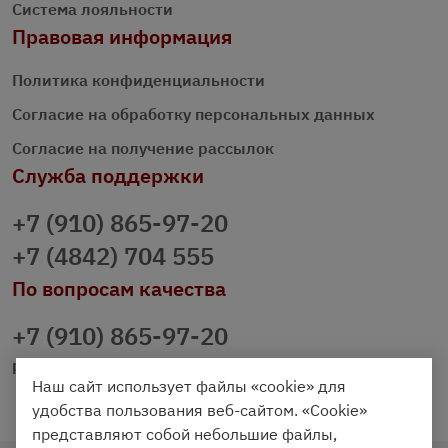
Система лояльности
Правовая информация
Политика конфиденциальности
Согласие на обработку персональных данных
Согласие на получение рассылок
Служба поддержки
+7 (910) 865-97-20
+7 (4842) 704 555
По вопросам качества
+7 (910) 865-97-20
prazdnichniy40@palmi.ru
Наш сайт использует файлы «cookie» для
удобства пользования веб-сайтом. «Cookie»
представляют собой небольшие файлы,