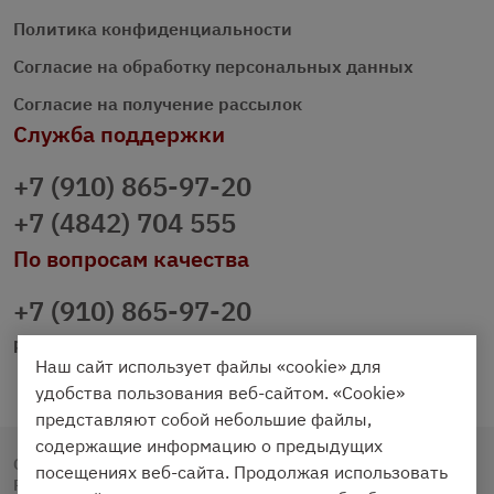
Политика конфиденциальности
Согласие на обработку персональных данных
Согласие на получение рассылок
Служба поддержки
+7 (910) 865-97-20
+7 (4842) 704 555
По вопросам качества
+7 (910) 865-97-20
prazdnichniy40@palmi.ru
Наш сайт использует файлы «cookie» для
удобства пользования веб-сайтом. «Cookie»
представляют собой небольшие файлы,
содержащие информацию о предыдущих
Copyright © 2020 - 2026. Праздничный Стол.
посещениях веб-сайта. Продолжая использовать
Разработка и продвижение -
Vegas Studio