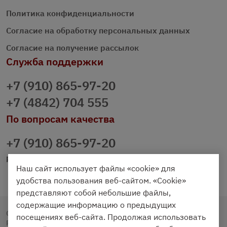
Политика конфиденциальности
Согласие на обработку персональных данных
Согласие на получение рассылок
Служба поддержки
+7 (910) 865-97-20
+7 (4842) 704 555
По вопросам качества
+7 (910) 865-97-20
prazdnichniy40@palmi.ru
Наш сайт использует файлы «cookie» для
удобства пользования веб-сайтом. «Cookie»
представляют собой небольшие файлы,
содержащие информацию о предыдущих
Copyright © 2020 - 2026. Праздничный Стол.
посещениях веб-сайта. Продолжая использовать
Разработка и продвижение -
Vegas Studio