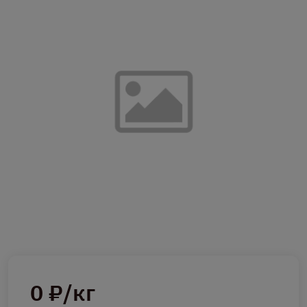
0 ₽/кг