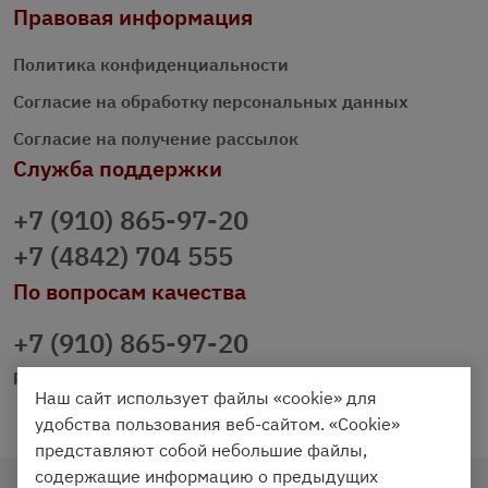
Правовая информация
Политика конфиденциальности
Согласие на обработку персональных данных
Согласие на получение рассылок
Служба поддержки
+7 (910) 865-97-20
+7 (4842) 704 555
По вопросам качества
+7 (910) 865-97-20
prazdnichniy40@palmi.ru
Наш сайт использует файлы «cookie» для
удобства пользования веб-сайтом. «Cookie»
представляют собой небольшие файлы,
содержащие информацию о предыдущих