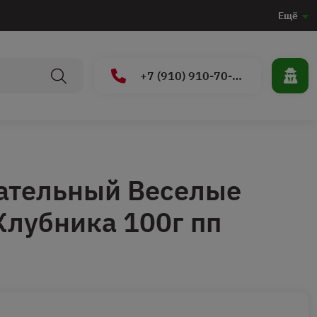
Ещё
+7 (910) 910-70-15
ательный Веселые
лубника 100г пп