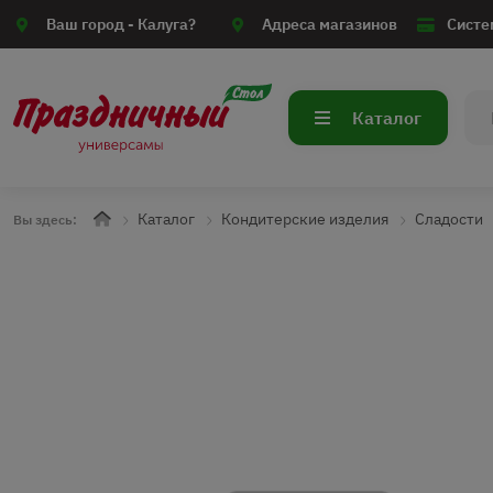
Ваш город -
Калуга?
Адреса магазинов
Систе
Каталог
Каталог
Кондитерские изделия
Сладости
Вы здесь: