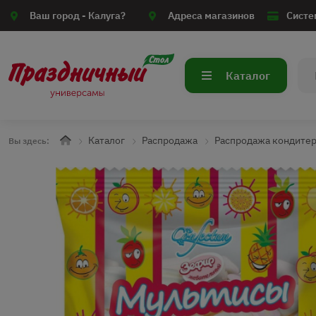
Ваш город -
Калуга?
Адреса магазинов
Систе
Каталог
Каталог
Распродажа
Распродажа кондите
Вы здесь: