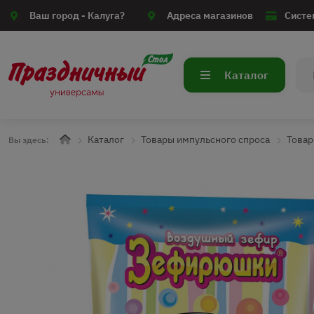
Ваш город -
Калуга?
Адреса магазинов
Систе
Каталог
Каталог
Товары импульсного спроса
Товар
Вы здесь: