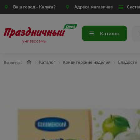
Ваш город -
Калуга?
Адреса магазинов
Систе
Каталог
Каталог
Кондитерские изделия
Сладости
Вы здесь: