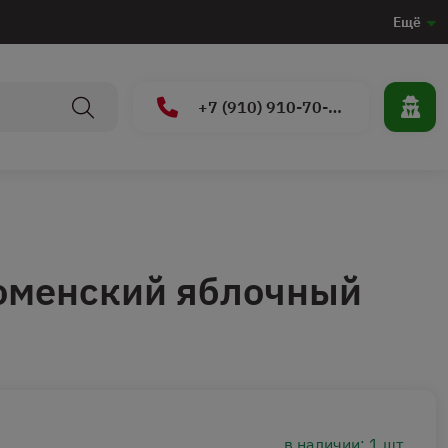
Ещё
+7 (910) 910-70-15
оменский яблочный
в наличии: 1 шт