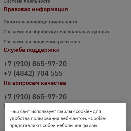
Система лояльности
Правовая информация
Политика конфиденциальности
Согласие на обработку персональных данных
Согласие на получение рассылок
Служба поддержки
+7 (910) 865-97-20
+7 (4842) 704 555
По вопросам качества
+7 (910) 865-97-20
prazdnichniy40@palmi.ru
Наш сайт использует файлы «cookie» для
удобства пользования веб-сайтом. «Cookie»
представляют собой небольшие файлы,