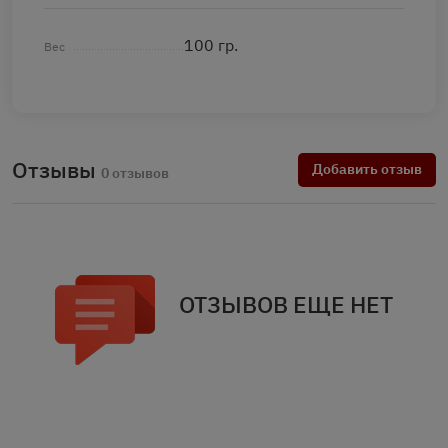
100 гр.
Вес
Отзывы
Добавить отзыв
0 отзывов
ОТЗЫВОВ ЕЩЕ НЕТ