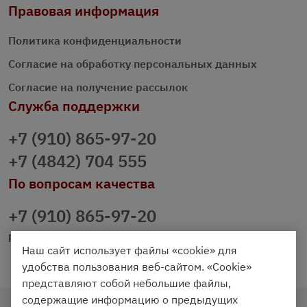
Правовая информация
Политика конфиденциальности
Согласие на обработку персональных данных
Согласие на получение рассылок
Служба поддержки
+7 (910) 865-97-20
+7 (4842) 704 555
По вопросам качества
+7 (910) 865-97-20
prazdnichniy40@palmi.ru
Наш сайт использует файлы «cookie» для
удобства пользования веб-сайтом. «Cookie»
представляют собой небольшие файлы,
содержащие информацию о предыдущих