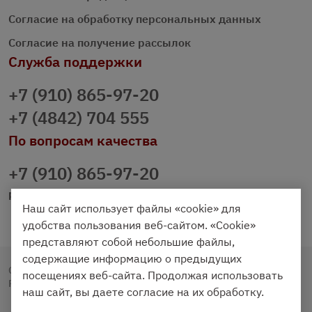
Согласие на обработку персональных данных
Согласие на получение рассылок
Служба поддержки
+7 (910) 865-97-20
+7 (4842) 704 555
По вопросам качества
+7 (910) 865-97-20
prazdnichniy40@palmi.ru
Наш сайт использует файлы «cookie» для
удобства пользования веб-сайтом. «Cookie»
представляют собой небольшие файлы,
содержащие информацию о предыдущих
Copyright © 2020 - 2026. Праздничный Стол.
посещениях веб-сайта. Продолжая использовать
Разработка и продвижение -
Vegas Studio
наш сайт, вы даете согласие на их обработку.