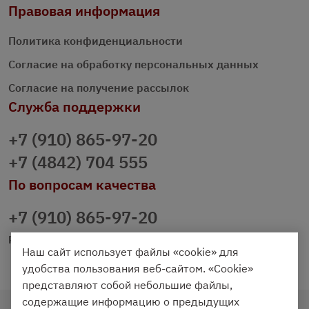
Правовая информация
Политика конфиденциальности
Согласие на обработку персональных данных
Согласие на получение рассылок
Служба поддержки
+7 (910) 865-97-20
+7 (4842) 704 555
По вопросам качества
+7 (910) 865-97-20
prazdnichniy40@palmi.ru
Наш сайт использует файлы «cookie» для
удобства пользования веб-сайтом. «Cookie»
представляют собой небольшие файлы,
содержащие информацию о предыдущих