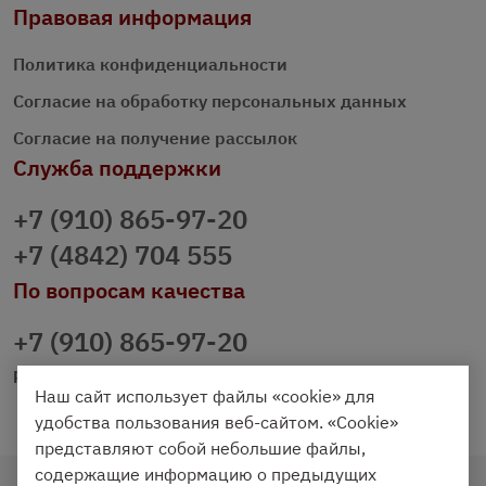
Правовая информация
Политика конфиденциальности
Согласие на обработку персональных данных
Согласие на получение рассылок
Служба поддержки
+7 (910) 865-97-20
+7 (4842) 704 555
По вопросам качества
+7 (910) 865-97-20
prazdnichniy40@palmi.ru
Наш сайт использует файлы «cookie» для
удобства пользования веб-сайтом. «Cookie»
представляют собой небольшие файлы,
содержащие информацию о предыдущих