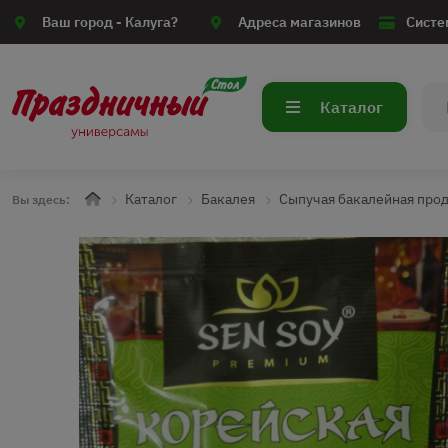
Ваш город -
Калуга?
Адреса магазинов
Систе
Каталог
Каталог
Бакалея
Сыпучая бакалейная про
Вы здесь: