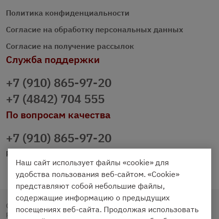
Политика конфиденциальности
Согласие на обработку персональных данных
Согласие на получение рассылок
Служба поддержки
+7 (910) 865-97-20
+7 (4842) 704 555
По вопросам качества
+7 (910) 865-97-20
prazdnichniy40@palmi.ru
Наш сайт использует файлы «cookie» для
удобства пользования веб-сайтом. «Cookie»
представляют собой небольшие файлы,
содержащие информацию о предыдущих
Copyright © 2020 - 2026. Праздничный Стол.
посещениях веб-сайта. Продолжая использовать
Разработка и продвижение -
Vegas Studio