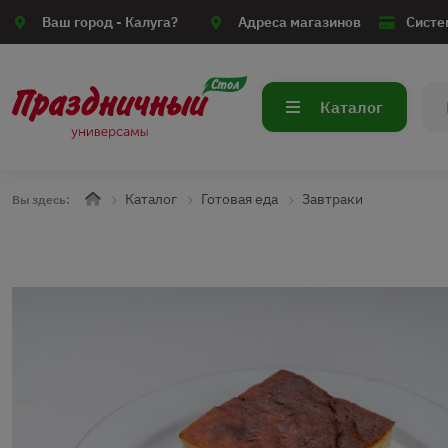
Ваш город -
Калуга?
Адреса магазинов
Систе
Каталог
Каталог
Готовая еда
Завтраки
Вы здесь: