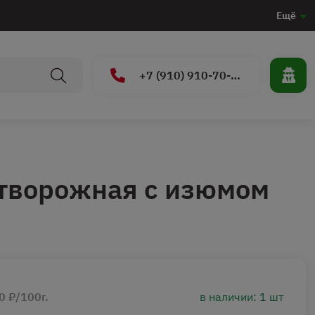
Ещё
+7 (910) 910-70-15
 творожная с изюмом
0 ₽/100г.
в наличии: 1 шт