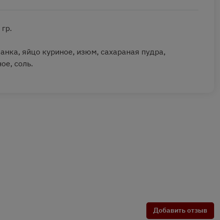
 гр.
 манка, яйцо куриное, изюм, сахараная пудра,
ое, соль.
Добавить отзыв