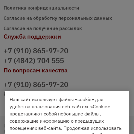
Политика конфиденциальности
Согласие на обработку персональных данных
Согласие на получение рассылок
Служба поддержки
+7 (910) 865-97-20
+7 (4842) 704 555
По вопросам качества
+7 (910) 865-97-20
prazdnichniy40@palmi.ru
Наш сайт использует файлы «cookie» для
удобства пользования веб-сайтом. «Cookie»
представляют собой небольшие файлы,
содержащие информацию о предыдущих
Copyright © 2020 - 2026. Праздничный Стол.
посещениях веб-сайта. Продолжая использовать
Разработка и продвижение -
Vegas Studio