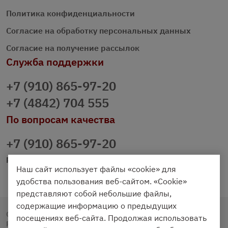
Политика конфиденциальности
Согласие на обработку персональных данных
Согласие на получение рассылок
Служба поддержки
+7 (910) 865-97-20
+7 (4842) 704 555
По вопросам качества
+7 (910) 865-97-20
prazdnichniy40@palmi.ru
Наш сайт использует файлы «cookie» для
удобства пользования веб-сайтом. «Cookie»
представляют собой небольшие файлы,
содержащие информацию о предыдущих
Copyright © 2020 - 2026. Праздничный Стол.
посещениях веб-сайта. Продолжая использовать
Разработка и продвижение -
Vegas Studio