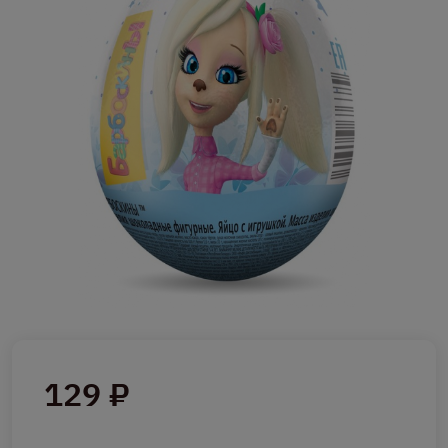
129 ₽