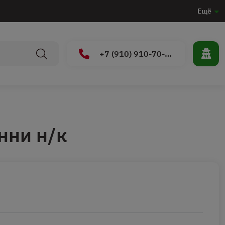
Ещё
+7 (910) 910-70-15
нни н/к