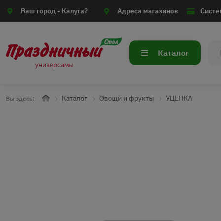
Ваш город -
Калуга?
Адреса магазинов
Систе
Каталог
Каталог
Овощи и фрукты
УЦЕНКА
Вы здесь: