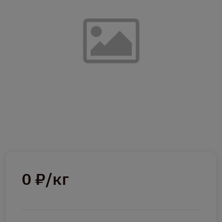
0 ₽/кг