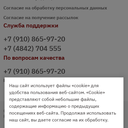
Согласие на обработку персональных данных
Согласие на получение рассылок
Служба поддержки
+7 (910) 865-97-20
+7 (4842) 704 555
По вопросам качества
+7 (910) 865-97-20
prazdnichniy40@palmi.ru
Наш сайт использует файлы «cookie» для
удобства пользования веб-сайтом. «Cookie»
представляют собой небольшие файлы,
содержащие информацию о предыдущих
Copyright © 2020 - 2026. Праздничный Стол.
посещениях веб-сайта. Продолжая использовать
Разработка и продвижение -
Vegas Studio
наш сайт, вы даете согласие на их обработку.