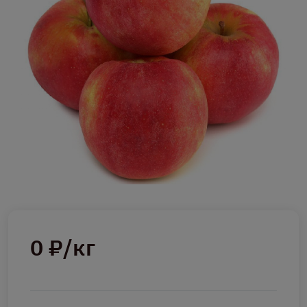
0 ₽/кг