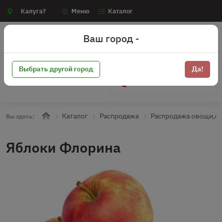
Калуга?
Меню
Каталог
Ваш город -
Выбрать другой город
Да!
+7 (910) 910-70-15
Каталог
Распродажа
Распродажа овощи,ф
Вы здесь:
Яблоки Флорина