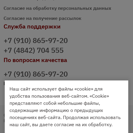
Согласие на обработку персональных данных
Согласие на получение рассылок
Служба поддержки
+7 (910) 865-97-20
+7 (4842) 704 555
По вопросам качества
+7 (910) 865-97-20
prazdnichniy40@palmi.ru
Наш сайт использует файлы «cookie» для
удобства пользования веб-сайтом. «Cookie»
представляют собой небольшие файлы,
содержащие информацию о предыдущих
Copyright © 2020 - 2026. Праздничный Стол.
посещениях веб-сайта. Продолжая использовать
Разработка и продвижение -
Vegas Studio
наш сайт, вы даете согласие на их обработку.