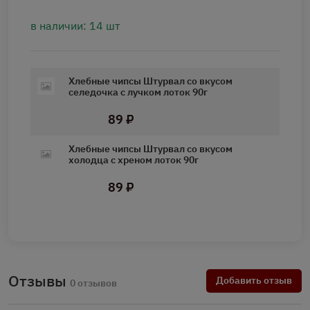
в наличии: 14 шт
Хлебные чипсы Штурвал со вкусом
селедочка с лучком лоток 90г
89 ₽
Хлебные чипсы Штурвал со вкусом
холодца с хреном лоток 90г
89 ₽
Отзывы
Добавить отзыв
0 отзывов