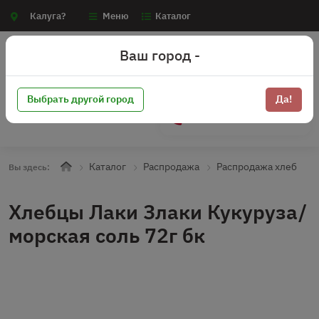
Калуга?
Меню
Каталог
Ваш город -
Выбрать другой город
Да!
+7 (910) 910-70-15
Каталог
Распродажа
Распродажа хлеб
Вы здесь:
Хлебцы Лаки Злаки Кукуруза/
морская соль 72г бк