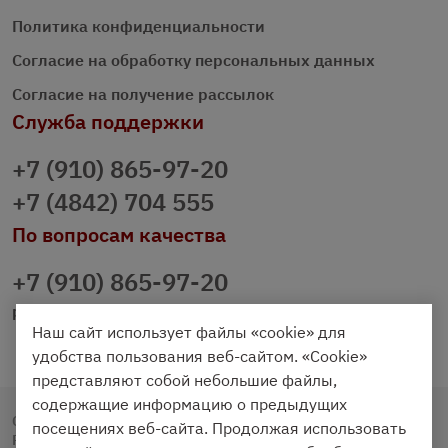
Политика конфиденциальности
Согласие на обработку персональных данных
Согласие на получение рассылок
Служба поддержки
+7 (910) 865-97-20
+7 (4842) 704 555
По вопросам качества
+7 (910) 865-97-20
prazdnichniy40@palmi.ru
Наш сайт использует файлы «cookie» для
удобства пользования веб-сайтом. «Cookie»
представляют собой небольшие файлы,
содержащие информацию о предыдущих
Copyright © 2020 - 2026. Праздничный Стол.
посещениях веб-сайта. Продолжая использовать
Разработка и продвижение -
Vegas Studio