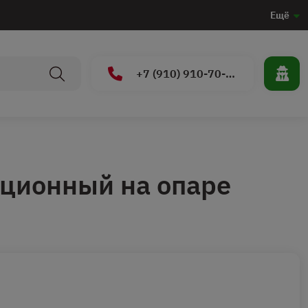
Ещё
+7 (910) 910-70-15
ционный на опаре