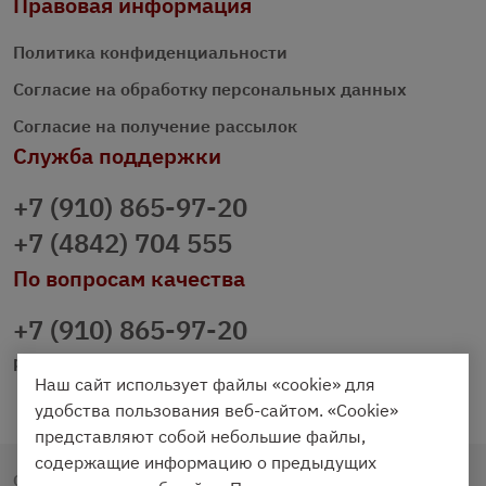
Правовая информация
Политика конфиденциальности
Согласие на обработку персональных данных
Согласие на получение рассылок
Служба поддержки
+7 (910) 865-97-20
+7 (4842) 704 555
По вопросам качества
+7 (910) 865-97-20
prazdnichniy40@palmi.ru
Наш сайт использует файлы «cookie» для
удобства пользования веб-сайтом. «Cookie»
представляют собой небольшие файлы,
содержащие информацию о предыдущих
Copyright © 2020 - 2026. Праздничный Стол.