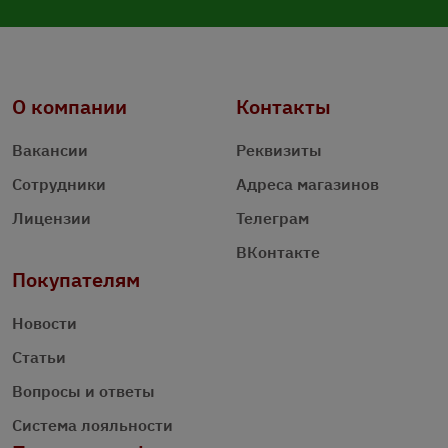
О компании
Контакты
Вакансии
Реквизиты
Сотрудники
Адреса магазинов
Лицензии
Телеграм
ВКонтакте
Покупателям
Новости
Статьи
Вопросы и ответы
Система лояльности