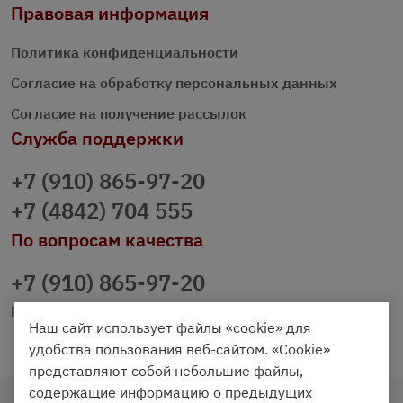
Правовая информация
Политика конфиденциальности
Согласие на обработку персональных данных
Согласие на получение рассылок
Служба поддержки
+7 (910) 865-97-20
+7 (4842) 704 555
По вопросам качества
+7 (910) 865-97-20
prazdnichniy40@palmi.ru
Наш сайт использует файлы «cookie» для
удобства пользования веб-сайтом. «Cookie»
представляют собой небольшие файлы,
содержащие информацию о предыдущих