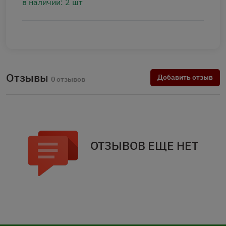
в наличии: 2 шт
Отзывы
Добавить отзыв
0 отзывов
ОТЗЫВОВ ЕЩЕ НЕТ