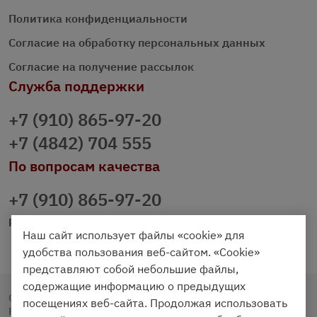
Политика конфиденциальности
Согласие на обработку персональных данных
Согласие на получение рассылок
Служба поддержки
+7 (910) 865-97-20
+7 (4842) 704 555
По вопросам качества
+7 (910) 865-97-20
prazdnichniy40@palmi.ru
Наш сайт использует файлы «cookie» для
удобства пользования веб-сайтом. «Cookie»
представляют собой небольшие файлы,
содержащие информацию о предыдущих
Copyright © 2020 - 2026. Праздничный Стол.
посещениях веб-сайта. Продолжая использовать
Разработка и продвижение -
Vegas Studio