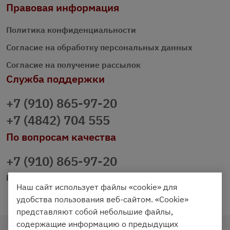
Правовая информация
Политика конфиденциальности
Согласие на обработку персональных данных
Согласие на получение рассылок
Служба поддержки
+7 (910) 865-97-20
+7 (4842) 704 555
По вопросам качества
+7 (910) 865-97-20
prazdnichniy40@palmi.ru
Наш сайт использует файлы «cookie» для
удобства пользования веб-сайтом. «Cookie»
представляют собой небольшие файлы,
содержащие информацию о предыдущих