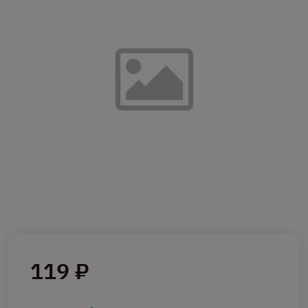
119 ₽