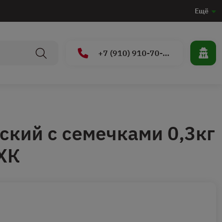
Ещё
+7 (910) 910-70-15
ский с семечками 0,3кг
ХК