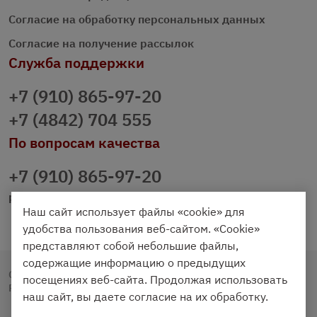
Согласие на обработку персональных данных
Согласие на получение рассылок
Служба поддержки
+7 (910) 865-97-20
+7 (4842) 704 555
По вопросам качества
+7 (910) 865-97-20
prazdnichniy40@palmi.ru
Наш сайт использует файлы «cookie» для
удобства пользования веб-сайтом. «Cookie»
представляют собой небольшие файлы,
содержащие информацию о предыдущих
Copyright © 2020 - 2026. Праздничный Стол.
посещениях веб-сайта. Продолжая использовать
Разработка и продвижение -
Vegas Studio
наш сайт, вы даете согласие на их обработку.