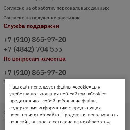
Согласие на обработку персональных данных
Согласие на получение рассылок
Служба поддержки
+7 (910) 865-97-20
+7 (4842) 704 555
По вопросам качества
+7 (910) 865-97-20
prazdnichniy40@palmi.ru
Наш сайт использует файлы «cookie» для
удобства пользования веб-сайтом. «Cookie»
представляют собой небольшие файлы,
содержащие информацию о предыдущих
Copyright © 2020 - 2026. Праздничный Стол.
посещениях веб-сайта. Продолжая использовать
Разработка и продвижение -
Vegas Studio
наш сайт, вы даете согласие на их обработку.