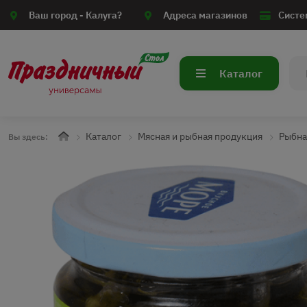
Ваш город -
Калуга?
Адреса магазинов
Систе
Каталог
Каталог
Мясная и рыбная продукция
Рыбна
Вы здесь: