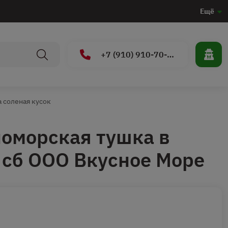
Ещё
+7 (910) 910-70-15
 соленая кусок
оморская тушка в
 сб ООО Вкусное Море